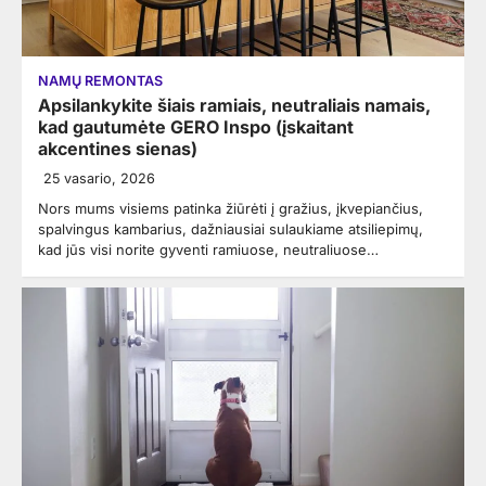
NAMŲ REMONTAS
Apsilankykite šiais ramiais, neutraliais namais,
kad gautumėte GERO Inspo (įskaitant
akcentines sienas)
25 vasario, 2026
Nors mums visiems patinka žiūrėti į gražius, įkvepiančius,
spalvingus kambarius, dažniausiai sulaukiame atsiliepimų,
kad jūs visi norite gyventi ramiuose, neutraliuose…