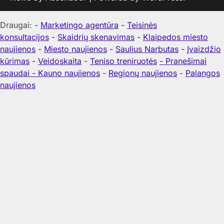
Draugai: -
Marketingo agentūra
-
Teisinės
konsultacijos
-
Skaidrių skenavimas
-
Klaipedos miesto
naujienos
-
Miesto naujienos
-
Saulius Narbutas
-
Įvaizdžio
kūrimas
-
Veidoskaita
-
Teniso treniruotės
- Pranešimai
spaudai -
Kauno naujienos
-
Regionų naujienos
-
Palangos
naujienos