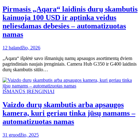
Pirmasis „Aqara“ laidinis durų skambutis
kainuoja 100 USD ir aptinka veidus
neliesdamas debesies – automatizuotas
namas
12 balandžio, 2026
„Aqara“ išplėtė savo išmaniųjų namų apsaugos asortimentą dviem
pagrindiniais naujais įrenginiais. Camera Hub G350 ir G400 laidinis
durų skambutis siūlo…
IŠMANŪS ĮRENGINIAI
Vaizdo durų skambutis arba apsaugos
kamera, kuri geriau tinka jūsų namams –
automatizuotas namas
31 gruodžio, 2025