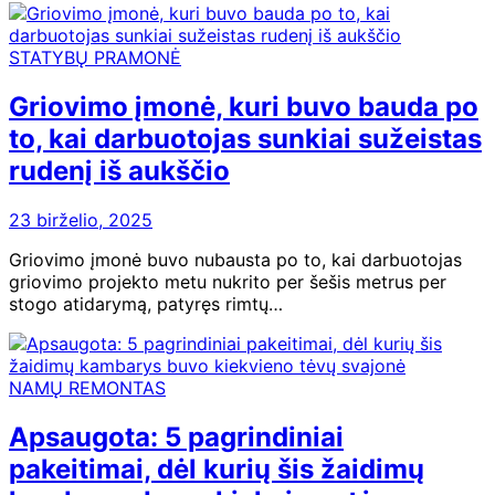
STATYBŲ PRAMONĖ
Griovimo įmonė, kuri buvo bauda po
to, kai darbuotojas sunkiai sužeistas
rudenį iš aukščio
23 birželio, 2025
Griovimo įmonė buvo nubausta po to, kai darbuotojas
griovimo projekto metu nukrito per šešis metrus per
stogo atidarymą, patyręs rimtų…
NAMŲ REMONTAS
Apsaugota: 5 pagrindiniai
pakeitimai, dėl kurių šis žaidimų