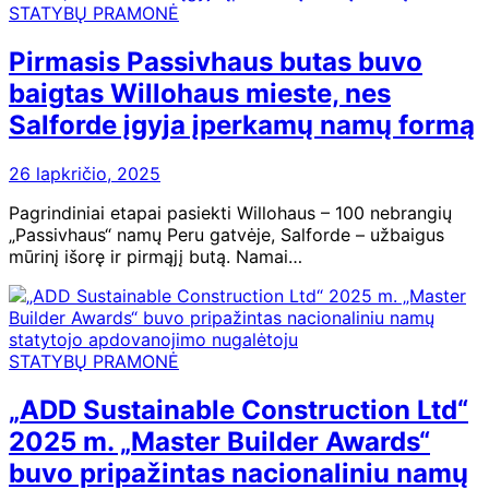
STATYBŲ PRAMONĖ
Pirmasis Passivhaus butas buvo
baigtas Willohaus mieste, nes
Salforde įgyja įperkamų namų formą
26 lapkričio, 2025
Pagrindiniai etapai pasiekti Willohaus – 100 nebrangių
„Passivhaus“ namų Peru gatvėje, Salforde – užbaigus
mūrinį išorę ir pirmąjį butą. Namai…
STATYBŲ PRAMONĖ
„ADD Sustainable Construction Ltd“
2025 m. „Master Builder Awards“
buvo pripažintas nacionaliniu namų