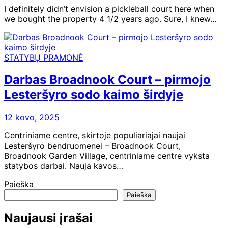
I definitely didn’t envision a pickleball court here when
we bought the property 4 1/2 years ago. Sure, I knew…
STATYBŲ PRAMONĖ
Darbas Broadnook Court – pirmojo
Lesteršyro sodo kaimo širdyje
12 kovo, 2025
Centriniame centre, skirtoje populiariajai naujai
Lesteršyro bendruomenei – Broadnook Court,
Broadnook Garden Village, centriniame centre vyksta
statybos darbai. Nauja kavos…
Paieška
Paieška
Naujausi įrašai