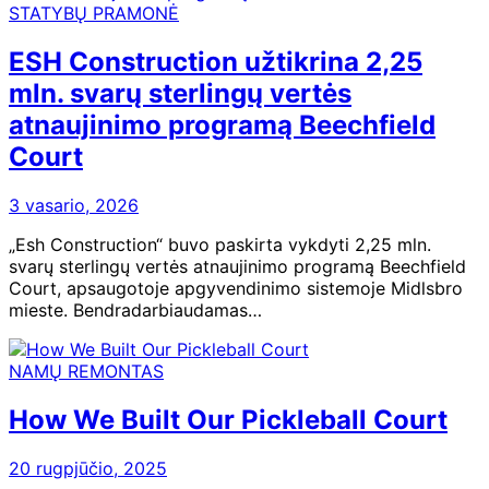
STATYBŲ PRAMONĖ
ESH Construction užtikrina 2,25
mln. svarų sterlingų vertės
atnaujinimo programą Beechfield
Court
3 vasario, 2026
„Esh Construction“ buvo paskirta vykdyti 2,25 mln.
svarų sterlingų vertės atnaujinimo programą Beechfield
Court, apsaugotoje apgyvendinimo sistemoje Midlsbro
mieste. Bendradarbiaudamas…
NAMŲ REMONTAS
How We Built Our Pickleball Court
20 rugpjūčio, 2025