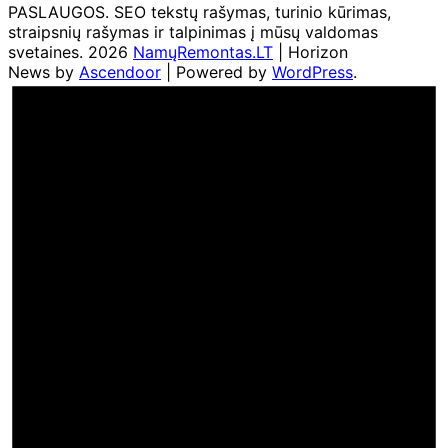
PASLAUGOS. SEO tekstų rašymas, turinio kūrimas,
straipsnių rašymas ir talpinimas į mūsų valdomas
svetaines. 2026
NamųRemontas.LT
| Horizon
News by
Ascendoor
| Powered by
WordPress
.