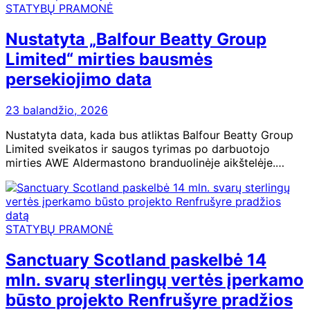
STATYBŲ PRAMONĖ
Nustatyta „Balfour Beatty Group
Limited“ mirties bausmės
persekiojimo data
23 balandžio, 2026
Nustatyta data, kada bus atliktas Balfour Beatty Group
Limited sveikatos ir saugos tyrimas po darbuotojo
mirties AWE Aldermastono branduolinėje aikštelėje.…
STATYBŲ PRAMONĖ
Sanctuary Scotland paskelbė 14
mln. svarų sterlingų vertės įperkamo
būsto projekto Renfrušyre pradžios