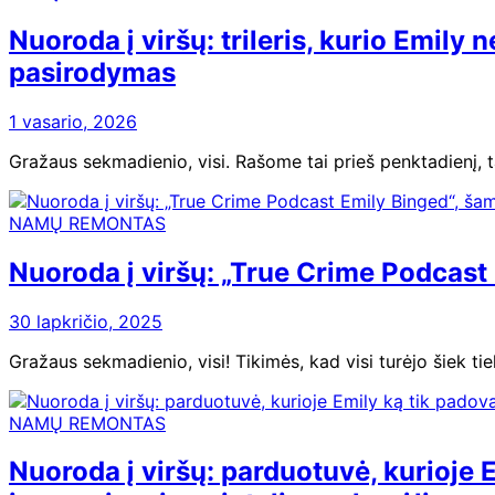
Nuoroda į viršų: trileris, kurio Emily
pasirodymas
1 vasario, 2026
Gražaus sekmadienio, visi. Rašome tai prieš penktadienį, ta
NAMŲ REMONTAS
Nuoroda į viršų: „True Crime Podcast
30 lapkričio, 2025
Gražaus sekmadienio, visi! Tikimės, kad visi turėjo šiek ti
NAMŲ REMONTAS
Nuoroda į viršų: parduotuvė, kurioje