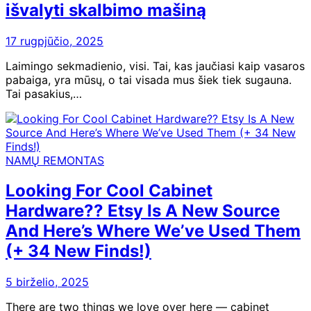
išvalyti skalbimo mašiną
17 rugpjūčio, 2025
Laimingo sekmadienio, visi. Tai, kas jaučiasi kaip vasaros
pabaiga, yra mūsų, o tai visada mus šiek tiek sugauna.
Tai pasakius,…
NAMŲ REMONTAS
Looking For Cool Cabinet
Hardware?? Etsy Is A New Source
And Here’s Where We’ve Used Them
(+ 34 New Finds!)
5 birželio, 2025
There are two things we love over here — cabinet