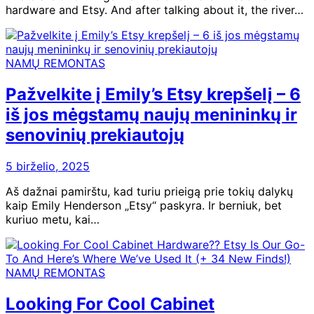
hardware and Etsy. And after talking about it, the river…
NAMŲ REMONTAS
Pažvelkite į Emily’s Etsy krepšelį – 6
iš jos mėgstamų naujų menininkų ir
senovinių prekiautojų
5 birželio, 2025
Aš dažnai pamirštu, kad turiu prieigą prie tokių dalykų
kaip Emily Henderson „Etsy“ paskyra. Ir berniuk, bet
kuriuo metu, kai…
NAMŲ REMONTAS
Looking For Cool Cabinet