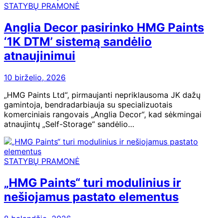
STATYBŲ PRAMONĖ
Anglia Decor pasirinko HMG Paints
‘1K DTM’ sistemą sandėlio
atnaujinimui
10 birželio, 2026
„HMG Paints Ltd“, pirmaujanti nepriklausoma JK dažų
gamintoja, bendradarbiauja su specializuotais
komerciniais rangovais „Anglia Decor“, kad sėkmingai
atnaujintų „Self-Storage“ sandėlio…
STATYBŲ PRAMONĖ
„HMG Paints“ turi modulinius ir
nešiojamus pastato elementus