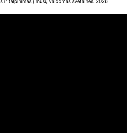
ir talpinimas į mūsų valdomas svetaines. 2026