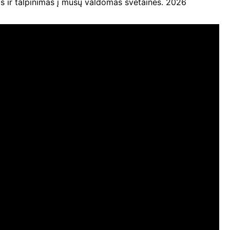
ir talpinimas į mūsų valdomas svetaines. 2026