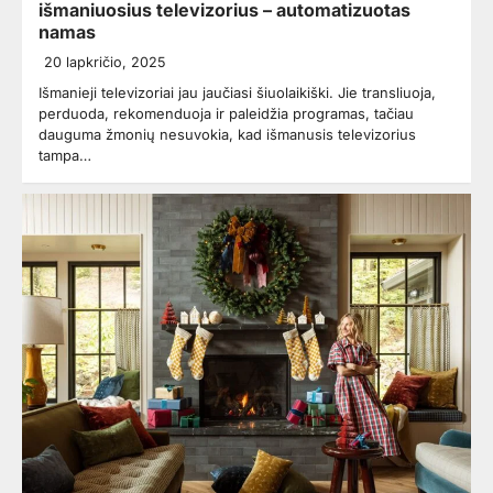
išmaniuosius televizorius – automatizuotas
namas
20 lapkričio, 2025
Išmanieji televizoriai jau jaučiasi šiuolaikiški. Jie transliuoja,
perduoda, rekomenduoja ir paleidžia programas, tačiau
dauguma žmonių nesuvokia, kad išmanusis televizorius
tampa…