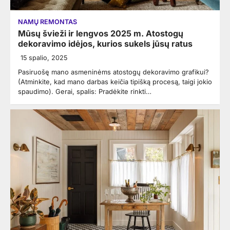
NAMŲ REMONTAS
Mūsų švieži ir lengvos 2025 m. Atostogų
dekoravimo idėjos, kurios sukels jūsų ratus
15 spalio, 2025
Pasiruošę mano asmeninėms atostogų dekoravimo grafikui?
(Atminkite, kad mano darbas keičia tipišką procesą, taigi jokio
spaudimo). Gerai, spalis: Pradėkite rinkti…