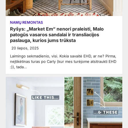
NAMŲ REMONTAS
Ryšys: „Market Em“ nenori praleisti, Malo
patogūs vasaros sandalai ir transliacijos
paslauga, kurios jums trūksta
20 liepos, 2025
Laimingo sekmadienio, visi. Kokia savaitė EHD, ar ne? Pirma,
neįtikėtinas turas po Carly (kur mes turėjome atsitraukti EHD
:)), tada…