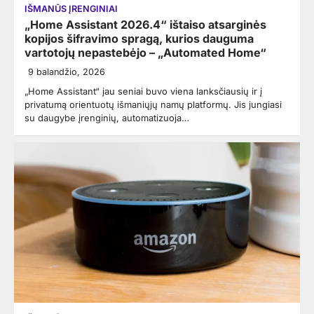
IŠMANŪS ĮRENGINIAI
„Home Assistant 2026.4“ ištaiso atsarginės
kopijos šifravimo spragą, kurios dauguma
vartotojų nepastebėjo – „Automated Home“
9 balandžio, 2026
„Home Assistant“ jau seniai buvo viena lanksčiausių ir į
privatumą orientuotų išmaniųjų namų platformų. Jis jungiasi
su daugybe įrenginių, automatizuoja…