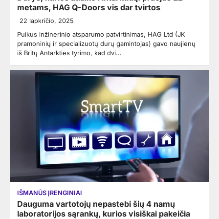
metams, HAG Q-Doors vis dar tvirtos
22 lapkričio, 2025
Puikus inžinerinio atsparumo patvirtinimas, HAG Ltd (JK
pramoninių ir specializuotų durų gamintojas) gavo naujienų
iš Britų Antarkties tyrimo, kad dvi…
IŠMANŪS ĮRENGINIAI
Dauguma vartotojų nepastebi šių 4 namų
laboratorijos sąrankų, kurios visiškai pakeičia