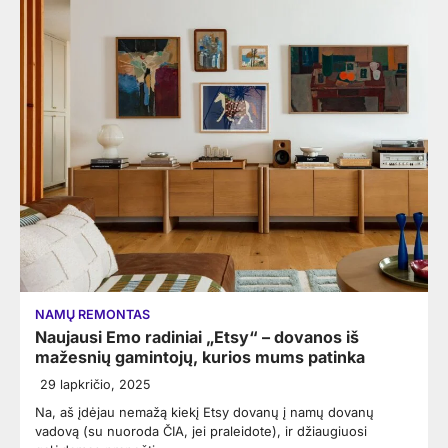
NAMŲ REMONTAS
Naujausi Emo radiniai „Etsy“ – dovanos iš
mažesnių gamintojų, kurios mums patinka
29 lapkričio, 2025
Na, aš įdėjau nemažą kiekį Etsy dovanų į namų dovanų
vadovą (su nuoroda ČIA, jei praleidote), ir džiaugiuosi