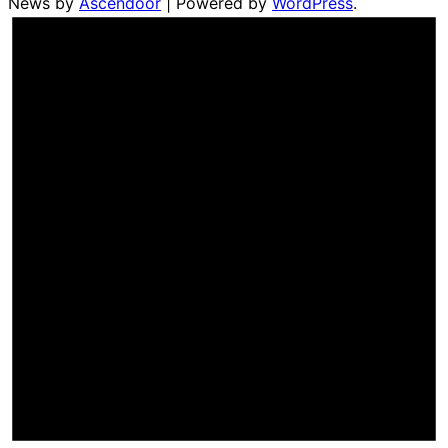
News by
Ascendoor
| Powered by
WordPress
.