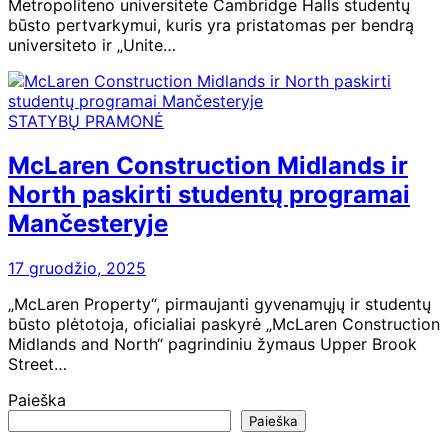
Metropoliteno universitete Cambridge Halls studentų
būsto pertvarkymui, kuris yra pristatomas per bendrą
universiteto ir „Unite…
STATYBŲ PRAMONĖ
McLaren Construction Midlands ir
North paskirti studentų programai
Mančesteryje
17 gruodžio, 2025
„McLaren Property“, pirmaujanti gyvenamųjų ir studentų
būsto plėtotoja, oficialiai paskyrė „McLaren Construction
Midlands and North“ pagrindiniu žymaus Upper Brook
Street…
Paieška
Paieška