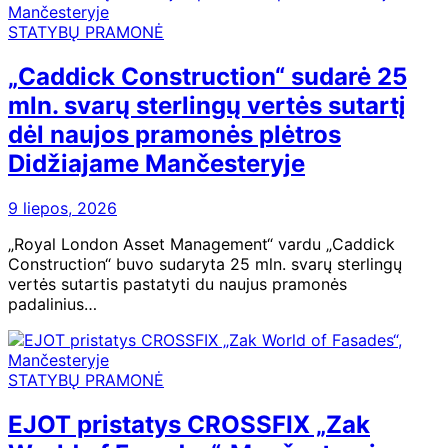
STATYBŲ PRAMONĖ
„Caddick Construction“ sudarė 25
mln. svarų sterlingų vertės sutartį
dėl naujos pramonės plėtros
Didžiajame Mančesteryje
9 liepos, 2026
„Royal London Asset Management“ vardu „Caddick
Construction“ buvo sudaryta 25 mln. svarų sterlingų
vertės sutartis pastatyti du naujus pramonės
padalinius…
STATYBŲ PRAMONĖ
EJOT pristatys CROSSFIX „Zak