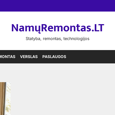
NamųRemontas.LT
Statyba, remontas, technologijos
MONTAS
VERSLAS
PASLAUGOS