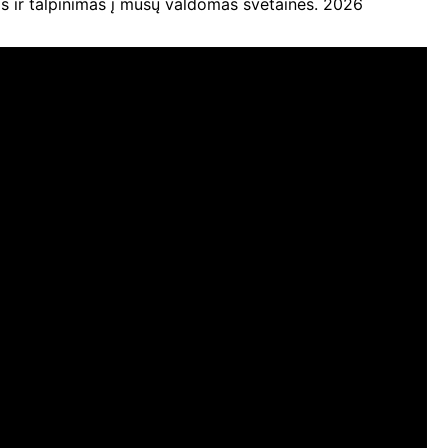
ir talpinimas į mūsų valdomas svetaines. 2026