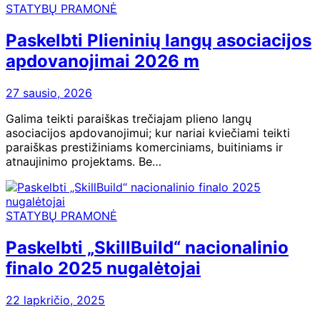
STATYBŲ PRAMONĖ
Paskelbti Plieninių langų asociacijos
apdovanojimai 2026 m
27 sausio, 2026
Galima teikti paraiškas trečiajam plieno langų
asociacijos apdovanojimui; kur nariai kviečiami teikti
paraiškas prestižiniams komerciniams, buitiniams ir
atnaujinimo projektams. Be…
STATYBŲ PRAMONĖ
Paskelbti „SkillBuild“ nacionalinio
finalo 2025 nugalėtojai
22 lapkričio, 2025