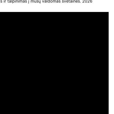
ir talpinimas į mūsų valdomas svetaines. 2026