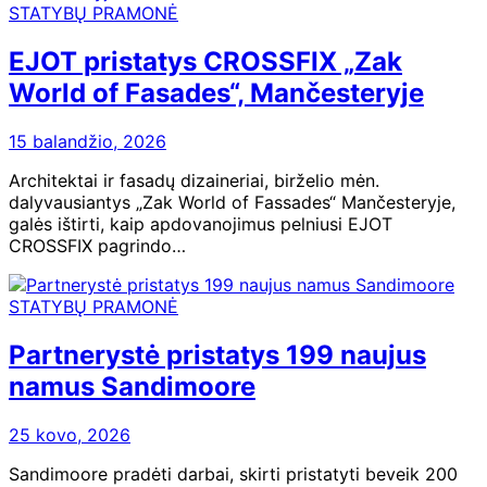
STATYBŲ PRAMONĖ
EJOT pristatys CROSSFIX „Zak
World of Fasades“, Mančesteryje
15 balandžio, 2026
Architektai ir fasadų dizaineriai, birželio mėn.
dalyvausiantys „Zak World of Fassades“ Mančesteryje,
galės ištirti, kaip apdovanojimus pelniusi EJOT
CROSSFIX pagrindo…
STATYBŲ PRAMONĖ
Partnerystė pristatys 199 naujus
namus Sandimoore
25 kovo, 2026
Sandimoore pradėti darbai, skirti pristatyti beveik 200