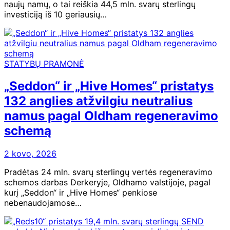
naujų namų, o tai reiškia 44,5 mln. svarų sterlingų
investiciją iš 10 geriausių…
STATYBŲ PRAMONĖ
„Seddon“ ir „Hive Homes“ pristatys
132 anglies atžvilgiu neutralius
namus pagal Oldham regeneravimo
schemą
2 kovo, 2026
Pradėtas 24 mln. svarų sterlingų vertės regeneravimo
schemos darbas Derkeryje, Oldhamo valstijoje, pagal
kurį „Seddon“ ir „Hive Homes“ penkiose
nebenaudojamose…