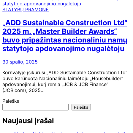
STATYBŲ PRAMONĖ
„ADD Sustainable Construction Ltd“
2025 m. „Master Builder Awards“
buvo pripažintas nacionaliniu namų
statytojo apdovanojimo nugalėtoju
30 spalio, 2025
Kornvalyje įsikūrusi „ADD Sustainable Construction Ltd“
buvo karūnuota Nacionaliniu laimėtoju „Housebuilder“
apdovanojimui, kurį remia „JCB & JCB Finance“
(JCB.com), 2025…
Paieška
Paieška
Naujausi įrašai