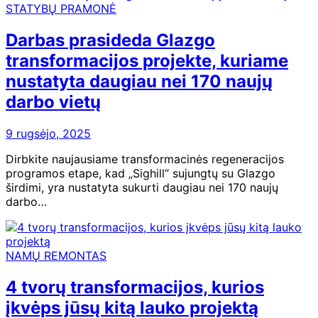
STATYBŲ PRAMONĖ
Darbas prasideda Glazgo
transformacijos projekte, kuriame
nustatyta daugiau nei 170 naujų
darbo vietų
9 rugsėjo, 2025
Dirbkite naujausiame transformacinės regeneracijos
programos etape, kad „Sighill“ sujungtų su Glazgo
širdimi, yra nustatyta sukurti daugiau nei 170 naujų
darbo…
NAMŲ REMONTAS
4 tvorų transformacijos, kurios
įkvėps jūsų kitą lauko projektą