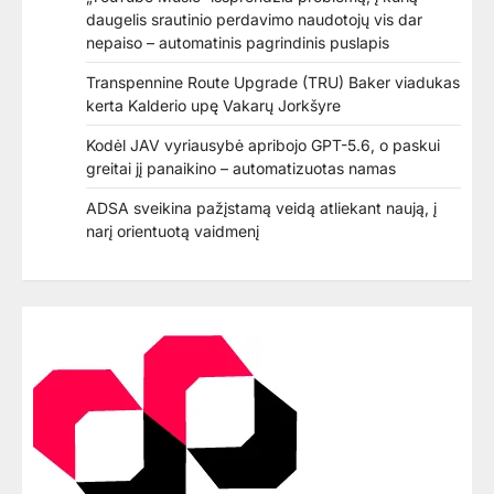
daugelis srautinio perdavimo naudotojų vis dar
nepaiso – automatinis pagrindinis puslapis
Transpennine Route Upgrade (TRU) Baker viadukas
kerta Kalderio upę Vakarų Jorkšyre
Kodėl JAV vyriausybė apribojo GPT-5.6, o paskui
greitai jį panaikino – automatizuotas namas
ADSA sveikina pažįstamą veidą atliekant naują, į
narį orientuotą vaidmenį