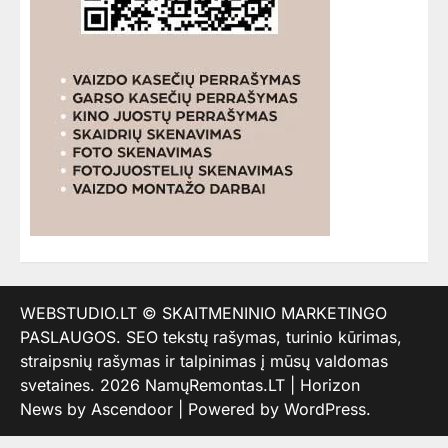
WEBSTUDIO.LT
© SKAITMENINIO MARKETINGO
PASLAUGOS. SEO tekstų rašymas, turinio kūrimas,
straipsnių rašymas ir talpinimas į mūsų valdomas
svetaines. 2026
NamųRemontas.LT
| Horizon
News by
Ascendoor
| Powered by
WordPress
.