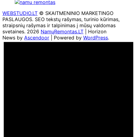
WEBSTUDIO.LT
© SKAITMENINIO MARKETINGO
PASLAUGOS. SEO tekstų rašymas, turinio kūrimas,
straipsnių rašymas ir talpinimas į mūsų valdomas
svetaines. 2026
NamųRemontas.LT
| Horizon
News by
Ascendoor
| Powered by
WordPress
.