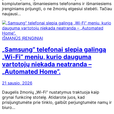
kompiuteriams, išmaniesiems telefonams ir išmaniesiems
įrenginiams prijungti, o ne žmonių elgesiui stebėti. Tačiau
naujausi…
IŠMANŪS ĮRENGINIAI
„Samsung“ telefonai slepia galingą
„Wi-Fi“ meniu, kurio dauguma
vartotojų niekada neatranda –
„Automated Home“.
21 sausio, 2026
Daugelis žmonių „Wi-Fi“ nustatymus traktuoja kaip
grynai funkcinę stotelę. Atidarote juos, kad
prisijungtumėte prie tinklo, galbūt perjungtumėte namų ir
biuro…