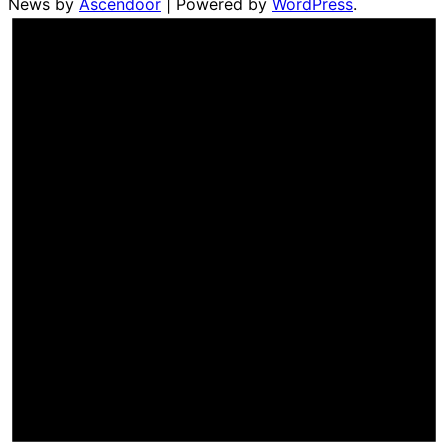
News by
Ascendoor
| Powered by
WordPress
.