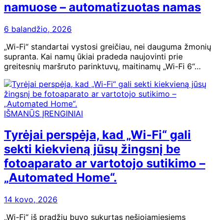
namuose – automatizuotas namas
6 balandžio, 2026
„Wi-Fi“ standartai vystosi greičiau, nei dauguma žmonių
supranta. Kai namų ūkiai pradeda naujovinti prie
greitesnių maršruto parinktuvų, maitinamų „Wi-Fi 6“…
IŠMANŪS ĮRENGINIAI
Tyrėjai perspėja, kad „Wi-Fi“ gali
sekti kiekvieną jūsų žingsnį be
fotoaparato ar vartotojo sutikimo –
„Automated Home“.
14 kovo, 2026
„Wi-Fi“ iš pradžių buvo sukurtas nešiojamiesiems