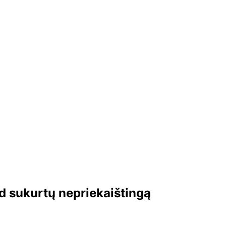
d sukurtų nepriekaištingą