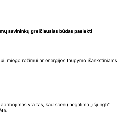
namų savininkų greičiausias būdas pasiekti
mui, miego režimui ar energijos taupymo išankstiniams
 apribojimas yra tas, kad scenų negalima „išjungti“
ėte.