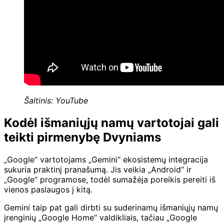
Šaltinis: YouTube
Kodėl išmaniųjų namų vartotojai gali
teikti pirmenybę Dvyniams
„Google“ vartotojams „Gemini“ ekosistemų integracija
sukuria praktinį pranašumą. Jis veikia „Android“ ir
„Google“ programose, todėl sumažėja poreikis pereiti iš
vienos paslaugos į kitą.
Gemini taip pat gali dirbti su suderinamų išmaniųjų namų
įrenginių „Google Home“ valdikliais, tačiau „Google