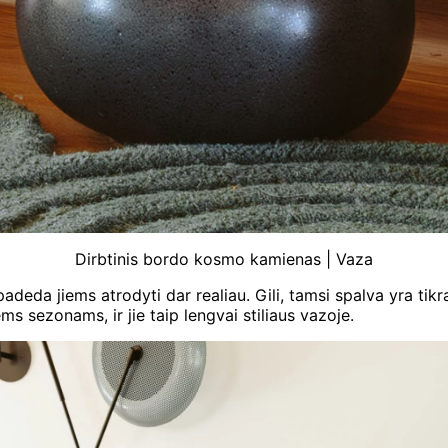
Dirbtinis bordo kosmo kamienas | Vaza
rųjų padeda jiems atrodyti dar realiau. Gili, tamsi spalva yra tik
ms sezonams, ir jie taip lengvai stiliaus vazoje.