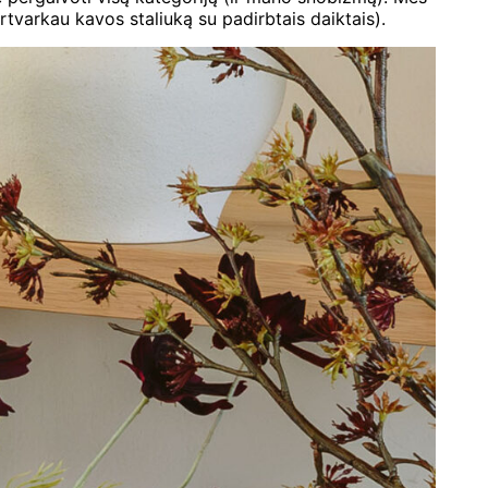
tvarkau kavos staliuką su padirbtais daiktais).