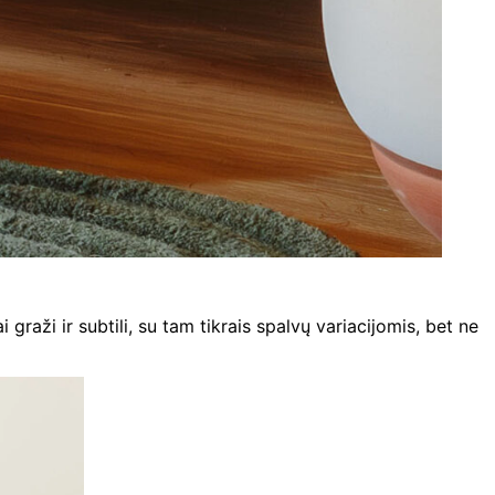
rai graži ir subtili, su tam tikrais spalvų variacijomis, bet ne