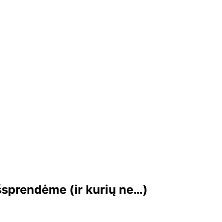
šsprendėme (ir kurių ne…)