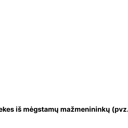
ekes iš mėgstamų mažmenininkų (pvz.