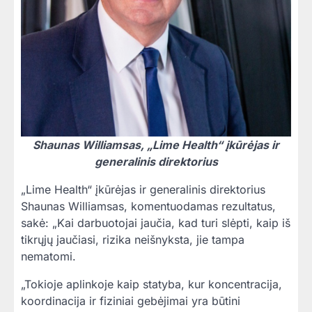
Shaunas Williamsas, „Lime Health“ įkūrėjas ir
generalinis direktorius
„Lime Health“ įkūrėjas ir generalinis direktorius
Shaunas Williamsas, komentuodamas rezultatus,
sakė: „Kai darbuotojai jaučia, kad turi slėpti, kaip iš
tikrųjų jaučiasi, rizika neišnyksta, jie tampa
nematomi.
„Tokioje aplinkoje kaip statyba, kur koncentracija,
koordinacija ir fiziniai gebėjimai yra būtini