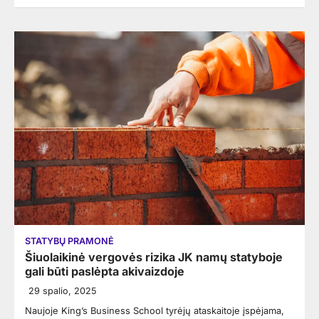
STATYBŲ PRAMONĖ
Šiuolaikinė vergovės rizika JK namų statyboje
gali būti paslėpta akivaizdoje
29 spalio, 2025
Naujoje King’s Business School tyrėjų ataskaitoje įspėjama,