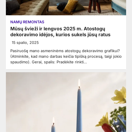
NAMŲ REMONTAS
Mūsų švieži ir lengvos 2025 m. Atostogų
dekoravimo idėjos, kurios sukels jūsų ratus
15 spalio, 2025
Pasiruošę mano asmeninėms atostogų dekoravimo grafikui?
(Atminkite, kad mano darbas keičia tipišką procesą, taigi jokio
spaudimo). Gerai, spalis: Pradėkite rinkti…