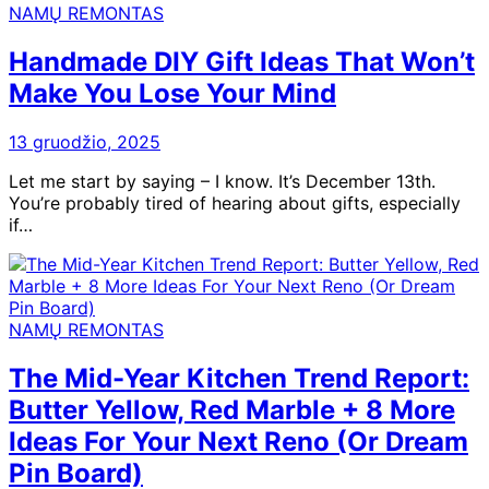
NAMŲ REMONTAS
Handmade DIY Gift Ideas That Won’t
Make You Lose Your Mind
13 gruodžio, 2025
Let me start by saying – I know. It’s December 13th.
You’re probably tired of hearing about gifts, especially
if…
NAMŲ REMONTAS
The Mid-Year Kitchen Trend Report:
Butter Yellow, Red Marble + 8 More
Ideas For Your Next Reno (Or Dream
Pin Board)