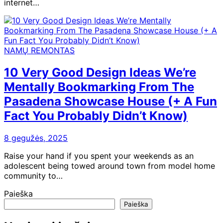
internet…
NAMŲ REMONTAS
10 Very Good Design Ideas We’re
Mentally Bookmarking From The
Pasadena Showcase House (+ A Fun
Fact You Probably Didn’t Know)
8 gegužės, 2025
Raise your hand if you spent your weekends as an
adolescent being towed around town from model home
community to…
Paieška
Paieška