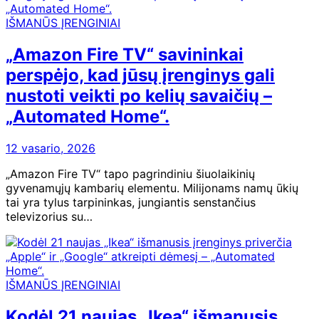
IŠMANŪS ĮRENGINIAI
„Amazon Fire TV“ savininkai
perspėjo, kad jūsų įrenginys gali
nustoti veikti po kelių savaičių –
„Automated Home“.
12 vasario, 2026
„Amazon Fire TV“ tapo pagrindiniu šiuolaikinių
gyvenamųjų kambarių elementu. Milijonams namų ūkių
tai yra tylus tarpininkas, jungiantis senstančius
televizorius su…
IŠMANŪS ĮRENGINIAI
Kodėl 21 naujas „Ikea“ išmanusis