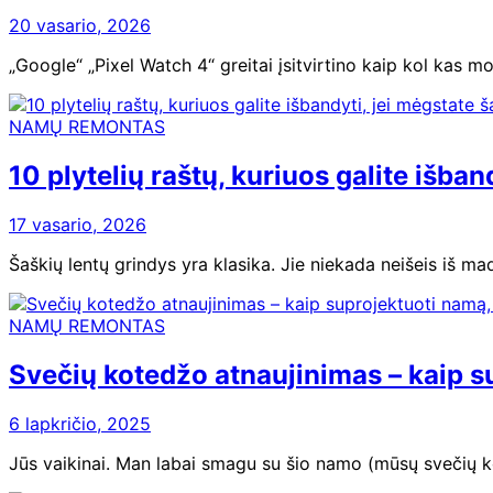
20 vasario, 2026
„Google“ „Pixel Watch 4“ greitai įsitvirtino kaip kol kas 
NAMŲ REMONTAS
10 plytelių raštų, kuriuos galite išban
17 vasario, 2026
Šaškių lentų grindys yra klasika. Jie niekada neišeis iš mad
NAMŲ REMONTAS
Svečių kotedžo atnaujinimas – kaip su
6 lapkričio, 2025
Jūs vaikinai. Man labai smagu su šio namo (mūsų svečių k