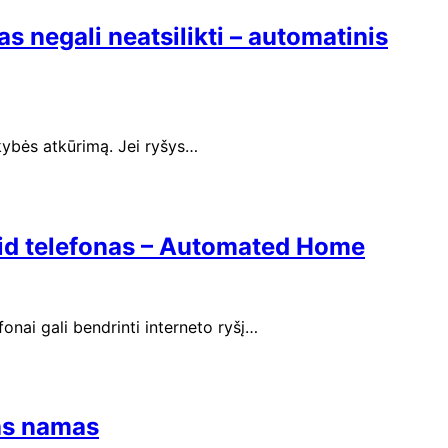
as negali neatsilikti – automatinis
okybės atkūrimą. Jei ryšys…
droid telefonas – Automated Home
fonai gali bendrinti interneto ryšį…
tas namas