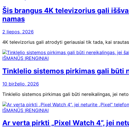
Šis brangus 4K televizorius gali iššvai
namas
2 liepos, 2026
4K televizorius gali atrodyti geriausiai tik tada, kai srau
IŠMANŪS ĮRENGINIAI
Tinklelio sistemos pirkimas gali būti
10 birželio, 2026
Tinklelio sistemos pirkimas gali būti nereikalingas, jei net
IŠMANŪS ĮRENGINIAI
Ar verta pirkti „Pixel Watch 4“, jei n