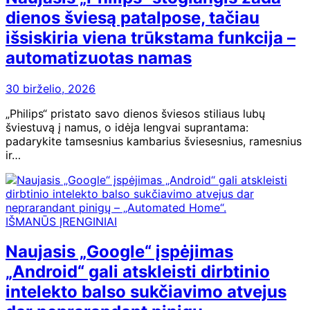
dienos šviesą patalpose, tačiau
išsiskiria viena trūkstama funkcija –
automatizuotas namas
30 birželio, 2026
„Philips“ pristato savo dienos šviesos stiliaus lubų
šviestuvą į namus, o idėja lengvai suprantama:
padarykite tamsesnius kambarius šviesesnius, ramesnius
ir…
IŠMANŪS ĮRENGINIAI
Naujasis „Google“ įspėjimas
„Android“ gali atskleisti dirbtinio
intelekto balso sukčiavimo atvejus