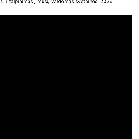
ir talpinimas į mūsų valdomas svetaines. 2026