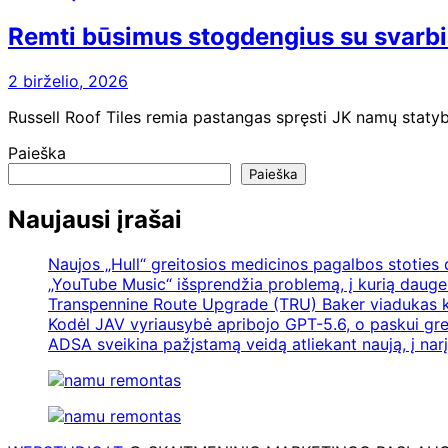
Remti būsimus stogdengius su svarbi
2 birželio, 2026
Russell Roof Tiles remia pastangas spręsti JK namų stat
Paieška
Paieška
Naujausi įrašai
Naujos „Hull“ greitosios medicinos pagalbos stoties
„YouTube Music“ išsprendžia problemą, į kurią daugel
Transpennine Route Upgrade (TRU) Baker viadukas k
Kodėl JAV vyriausybė apribojo GPT-5.6, o paskui gre
ADSA sveikina pažįstamą veidą atliekant naują, į nar