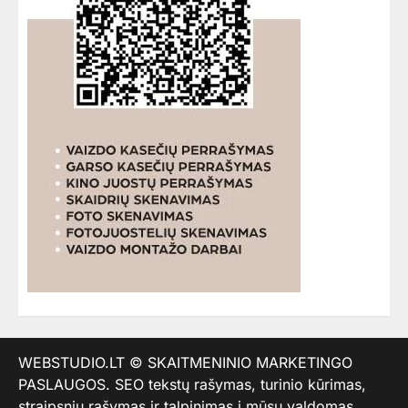
WEBSTUDIO.LT
© SKAITMENINIO MARKETINGO
PASLAUGOS. SEO tekstų rašymas, turinio kūrimas,
straipsnių rašymas ir talpinimas į mūsų valdomas