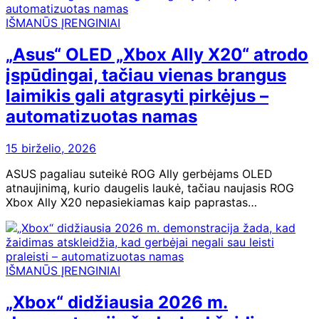
IŠMANŪS ĮRENGINIAI
„Asus“ OLED „Xbox Ally X20“ atrodo
įspūdingai, tačiau vienas brangus
laimikis gali atgrasyti pirkėjus –
automatizuotas namas
15 birželio, 2026
ASUS pagaliau suteikė ROG Ally gerbėjams OLED
atnaujinimą, kurio daugelis laukė, tačiau naujasis ROG
Xbox Ally X20 nepasiekiamas kaip paprastas…
IŠMANŪS ĮRENGINIAI
„Xbox“ didžiausia 2026 m.