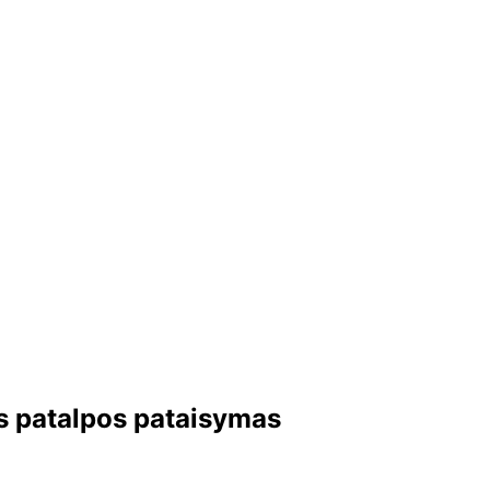
os patalpos pataisymas