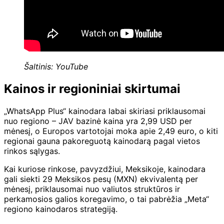
Šaltinis: YouTube
Kainos ir regioniniai skirtumai
„WhatsApp Plus“ kainodara labai skiriasi priklausomai
nuo regiono – JAV bazinė kaina yra 2,99 USD per
mėnesį, o Europos vartotojai moka apie 2,49 euro, o kiti
regionai gauna pakoreguotą kainodarą pagal vietos
rinkos sąlygas.
Kai kuriose rinkose, pavyzdžiui, Meksikoje, kainodara
gali siekti 29 Meksikos pesų (MXN) ekvivalentą per
mėnesį, priklausomai nuo valiutos struktūros ir
perkamosios galios koregavimo, o tai pabrėžia „Meta“
regiono kainodaros strategiją.