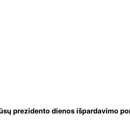
ūsų prezidento dienos išpardavimo porei