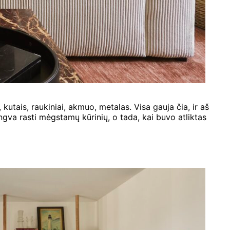
 kutais, raukiniai, akmuo, metalas. Visa gauja čia, ir aš
engva rasti mėgstamų kūrinių, o tada, kai buvo atliktas