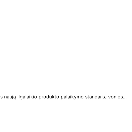
tis naują ilgalaikio produkto palaikymo standartą vonios…