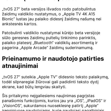
„tvOS 27“ beta versijos išvados rodo patobulintus
žaidimų valdiklio nustatymus, o „Apple TV 4K A15
Bionic“ lustas jau palaiko didesnį žaidimų našumą nei
ankstesnės kartos.
Patobulinti valdiklio nustatymai kūrėjo beta versijoje
siūlo geresnes žaidimų pultelių tinkinimo parinktis,
palaiko platesnį „Bluetooth“ valdiklių asortimentą ir
pagerina „Apple Arcade“ žaidimų suderinamumą.
Prieinamumo ir naudotojo patirties
atnaujinimai
„tvOS 27“ suteikia „Apple TV“ didesnio teksto palaikymą,
todėl silpnaregiai žiūrovai gali padidinti teksto dydį
ekrane, kad būtų lengviau skaityti.
Šis pritaikymo neįgaliesiems naujinimas pagrįstas
panašiomis funkcijomis, kurios jau yra „iOS“, „iPadOS“ ir
„VisionOS“, sukurdamos nuoseklesnę patirtį „Apple“
įrenginiuose naudotojams, kurie naudojasi pagalbiniais