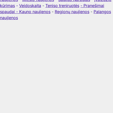
kūrimas
-
Veidoskaita
-
Teniso treniruotės
- Pranešimai
spaudai -
Kauno naujienos
-
Regionų naujienos
-
Palangos
naujienos