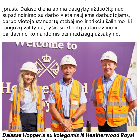
Įprasta Dalaso diena apima daugybę užduočių: nuo
supažindinimo su darbo vieta naujiems darbuotojams,
darbo vietoje standartų stebėjimo ir trikčių šalinimo iki
rangovų valdymo, ryšių su klientų aptarnavimo ir
pardavimo komandomis bei medžiagų užsakymo.
Dalasas Hopperis su kolegomis iš Heatherwood Royal