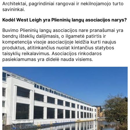
Architektai, pagrindiniai rangovai ir nekilnojamojo turto
savininkai.
Kodėl West Leigh yra Plieninių langų asociacijos narys?
Buvimo Plieninių langų asociacijos nare pranašumai yra
bendrų išteklių dalijimasis, o ilgametė patirtis ir
kompetencija visoje asociacijoje leidžia kurti naujus
produktus, atitinkančius nuolat kintančius statybos
taisyklių reikalavimus. Asociacijos rinkodaros
pasiekiamumas yra didelė nauda visiems.