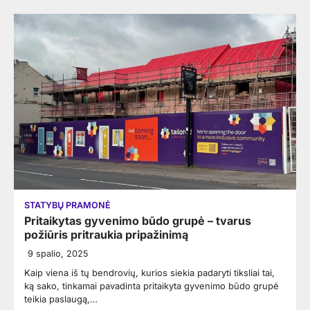
STATYBŲ PRAMONĖ
Pritaikytas gyvenimo būdo grupė – tvarus
požiūris pritraukia pripažinimą
9 spalio, 2025
Kaip viena iš tų bendrovių, kurios siekia padaryti tiksliai tai,
ką sako, tinkamai pavadinta pritaikyta gyvenimo būdo grupė
teikia paslaugą,…