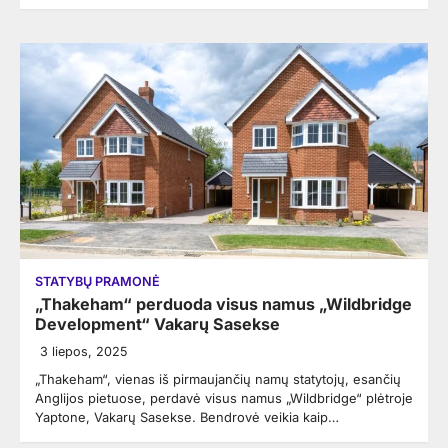
STATYBŲ PRAMONĖ
„Thakeham“ perduoda visus namus „Wildbridge
Development“ Vakarų Sasekse
3 liepos, 2025
„Thakeham“, vienas iš pirmaujančių namų statytojų, esančių
Anglijos pietuose, perdavė visus namus „Wildbridge“ plėtroje
Yaptone, Vakarų Sasekse. Bendrovė veikia kaip…