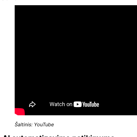
Šaltinis: YouTube