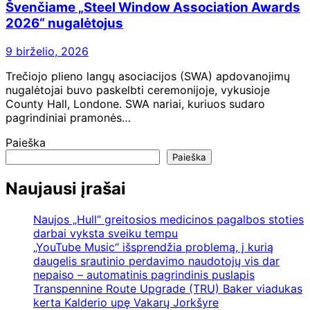
Švenčiame „Steel Window Association Awards
2026“ nugalėtojus
9 birželio, 2026
Trečiojo plieno langų asociacijos (SWA) apdovanojimų
nugalėtojai buvo paskelbti ceremonijoje, vykusioje
County Hall, Londone. SWA nariai, kuriuos sudaro
pagrindiniai pramonės…
Paieška
Paieška
Naujausi įrašai
Naujos „Hull“ greitosios medicinos pagalbos stoties
darbai vyksta sveiku tempu
„YouTube Music“ išsprendžia problemą, į kurią
daugelis srautinio perdavimo naudotojų vis dar
nepaiso – automatinis pagrindinis puslapis
Transpennine Route Upgrade (TRU) Baker viadukas
kerta Kalderio upę Vakarų Jorkšyre