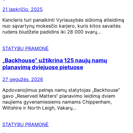
21 lapkričio, 2025
Kancleris turi panaikinti Vyriausybės siūlomą atleidimą
nuo sąvartynų mokesčio karjero, kuris kitos savaitės
rudens biudžete padidins iki 28 000 svarų…
STATYBŲ PRAMONĖ
„Backhouse“ užtikrina 125 naujų namų
planavimą dviejuose pietuose
27 gegužės, 2026
Apdovanojimus pelnęs namų statytojas „Backhouse“
gavo „Reserved Matters“ planavimo leidimą dviem
naujiems gyvenamiesiems namams Chippenham,
Wiltshire ir North Leigh, Vakarų…
STATYBŲ PRAMONĖ