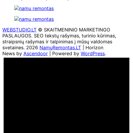
WEBSTUDIO.LT
© SKAITMENINIO MARKETINGO
PASLAUGOS. SEO tekstų rašymas, turinio kūrimas,
straipsnių rašymas ir talpinimas į mūsų valdomas
svetaines. 2026
NamųRemontas.LT
| Horizon
News by
Ascendoor
| Powered by
WordPress
.