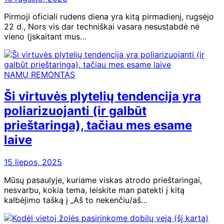
Pirmoji oficiali rudens diena yra kitą pirmadienį, rugsėjo
22 d., Nors vis dar techniškai vasara nesustabdė nė
vieno (įskaitant mus…
NAMŲ REMONTAS
Ši virtuvės plytelių tendencija yra
poliarizuojanti (ir galbūt
prieštaringa), tačiau mes esame
laive
15 liepos, 2025
Mūsų pasaulyje, kuriame viskas atrodo prieštaringai,
nesvarbu, kokia tema, leiskite man patekti į kitą
kalbėjimo tašką į „Aš to nekenčiu/aš…