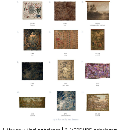
1. Hayon x Nani gobelenas | 2. VERDURE gobelenas: