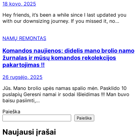
18 kovo, 2025
Hey friends, it’s been a while since I last updated you
with our downsizing journey. If you missed it, no…
NAMŲ REMONTAS
Komandos naujienos: didelis mano brolio namo
žurnalas ir mūsų komandos rekolekcijos
pakartojimas !!
26 rugsėjo, 2025
Jūs. Mano brolio upės namas spalio mėn. Pasklido 10
puslapių Geresni namai ir sodai Išleidimas !!! Man buvo
baisu pasiimti,…
Paieška
Paieška
Naujausi įrašai