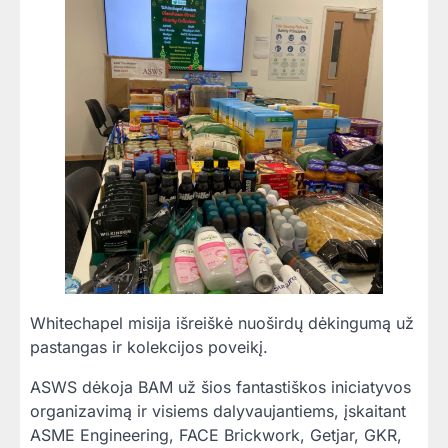
Whitechapel misija išreiškė nuoširdų dėkingumą už
pastangas ir kolekcijos poveikį.
ASWS dėkoja BAM už šios fantastiškos iniciatyvos
organizavimą ir visiems dalyvaujantiems, įskaitant
ASME Engineering, FACE Brickwork, Getjar, GKR,