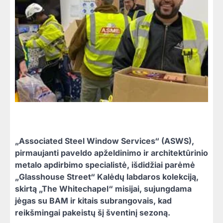
„Associated Steel Window Services“ (ASWS),
pirmaujanti paveldo apželdinimo ir architektūrinio
metalo apdirbimo specialistė, išdidžiai parėmė
„Glasshouse Street“ Kalėdų labdaros kolekciją,
skirtą „The Whitechapel“ misijai, sujungdama
jėgas su BAM ir kitais subrangovais, kad
reikšmingai pakeistų šį šventinį sezoną.