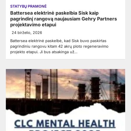
STATYBŲ PRAMONĖ
Battersea elektrinė paskelbia Sisk kaip
pagrindinį rangovą naujausiam Gehry Partners
projektavimo etapui
24 birželio, 2026
Battersea elektrinė paskelbė, kad Sisk buvo paskirtas
pagrindiniu rangovu kitam 42 akrų ploto regeneravimo
projekto etapui. Ji bus atsakinga už…