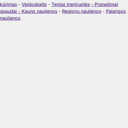
kūrimas
-
Veidoskaita
-
Teniso treniruotės
- Pranešimai
spaudai -
Kauno naujienos
-
Regionų naujienos
-
Palangos
naujienos